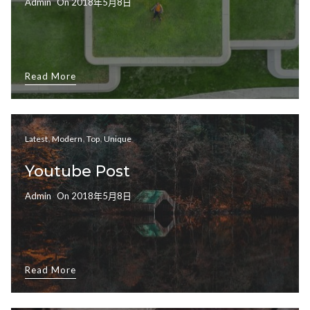
Admin
On
2018年5月8日
Read More
,
,
,
Latest
Modern
Top
Unique
Youtube Post
Admin
On
2018年5月8日
Read More