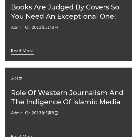
Books Are Judged By Covers So
You Need An Exceptional One!
Admin
On
2013年5月8日
Read More
未分类
Role Of Western Journalism And
The Indigence Of Islamic Media
Admin
On
2013年5月8日
Read More