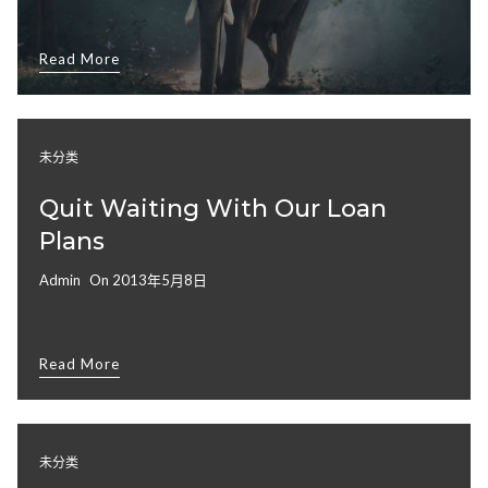
Read More
未分类
Quit Waiting With Our Loan
Plans
Admin
On
2013年5月8日
Read More
未分类