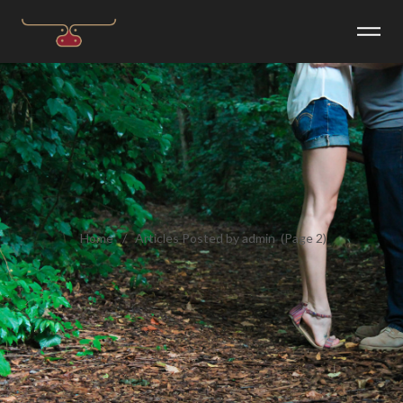
Home
Articles Posted by admin
(
Page 2)