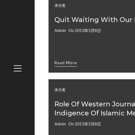
未分类
Quit Waiting With Our 
Admin
On
2013年5月8日
Read More
未分类
Role Of Western Journ
Indigence Of Islamic M
Admin
On
2013年5月8日