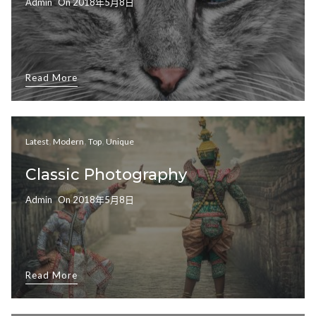
Admin
On
2018年5月8日
Read More
,
,
,
Latest
Modern
Top
Unique
Classic Photography
Admin
On
2018年5月8日
Read More